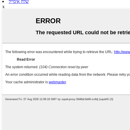
שלח אימייל
x