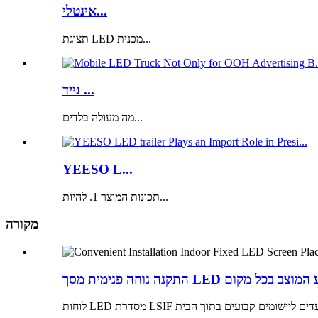
אינטלי...
תצוגת LED מכנית...
נייד ...
מה מעולה בלדים...
YEESO L...
תכונות המוצר 1. להיות...
מקורה
ה פנימית מסך LED קבוע המוצב בכל מקום