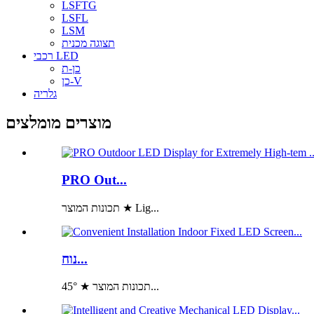
LSFTG
LSFL
LSM
תצוגה מכנית
רכבי LED
כן-ת
כן-V
גלריה
מוצרים מומלצים
PRO Out...
תכונות המוצר ★ Lig...
נוח...
תכונות המוצר ★ 45°...