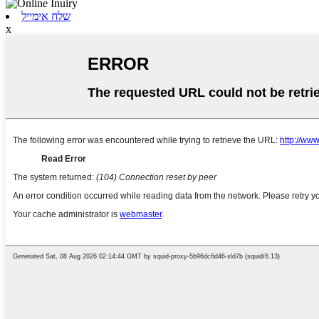
שלח אימייל
x