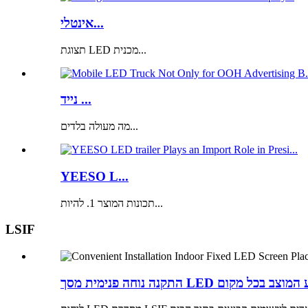
אינטלי...
תצוגת LED מכנית...
נייד ...
מה מעולה בלדים...
YEESO L...
תכונות המוצר 1. להיות...
LSIF
ה פנימית מסך LED קבוע המוצב בכל מקום