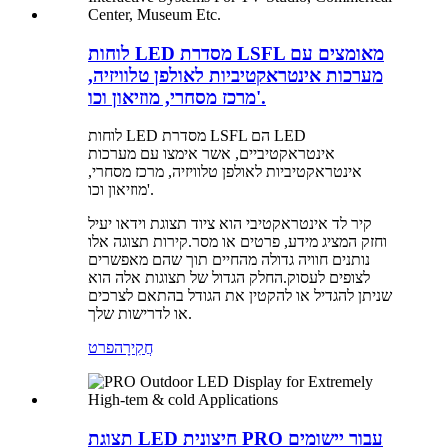
לוחות LED מסדרת LSFL מאומצים עם
מערכות אינטראקטיביות לאולפן טלוויזיה,
מרכז מסחרי, מוזיאון וכו'.
לוחות LED מסדרת LSFL הם LED
אינטראקטיביים, אשר אימצו עם מערכות
אינטראקטיביות לאולפן טלוויזיה, מרכז מסחרי,
מוזיאון וכו'.
קיר לד אינטראקטיבי הוא ציוד תצוגת וידאו יעיל
וחזק המציג מידע, פרטים או מסר.קירות תצוגה אלו
נותנים חוויה גדולה מהחיים תוך שהם מאפשרים
לצופים לעסוק.החלק הגדול של תצוגות אלה הוא
שניתן להגדיל או להקטין את הגודל בהתאם לצרכים
או לדרישות שלך.
חֲקִירָה
פרט
תצוגת LED חיצונית PRO עבור יישומים