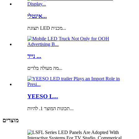
אינטלי...
תצוגת LED מכנית...
נייד ...
מה מעולה בלדים...
YEESO L...
תכונות המוצר 1. להיות...
מוצרים