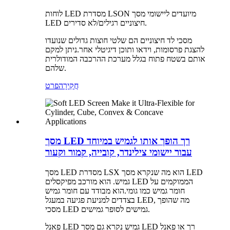
לוחות LED מסדרת LSON מיועדים ליישומי מסך
LED חיצוניים רגילים/לא סדירים.
מסכי לד חיצוניים הם שלטי חוצות גדולים שנועדו
להצגת פרסומות, וידאו ותוכן דיגיטלי אחר.ניתן למקם
אותם בשטח פתוח בגלל מערכת ההרכבה המודולרית
שלהם.
חֲקִירָה
פרט
מסך LED רך הופך אותו לגמיש במיוחד
עבור יישומי צילינדר, קובייה, קמור וקעור
מסך LED מסדרת LSX הוא מה שנקרא מסך LED
גמיש. הוא מורכב מפיקסלים LED הממוקמים על
חומר גמיש כמו גומי.הוא מבודד עם חומר גמיש
בצדדים למניעת פגיעה במעגל LED, מה שהופך
מסכי LED גמישים לסופר גמישים.
פאנל LED גמיש נקרא גם מסך LED רך או פאנל