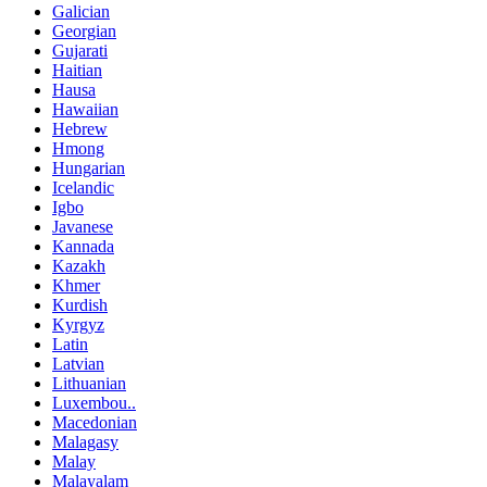
Galician
Georgian
Gujarati
Haitian
Hausa
Hawaiian
Hebrew
Hmong
Hungarian
Icelandic
Igbo
Javanese
Kannada
Kazakh
Khmer
Kurdish
Kyrgyz
Latin
Latvian
Lithuanian
Luxembou..
Macedonian
Malagasy
Malay
Malayalam