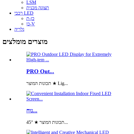
LSM
תצוגה מכנית
רכבי LED
כן-ת
כן-V
גלריה
מוצרים מומלצים
PRO Out...
תכונות המוצר ★ Lig...
נוח...
תכונות המוצר ★ 45°...