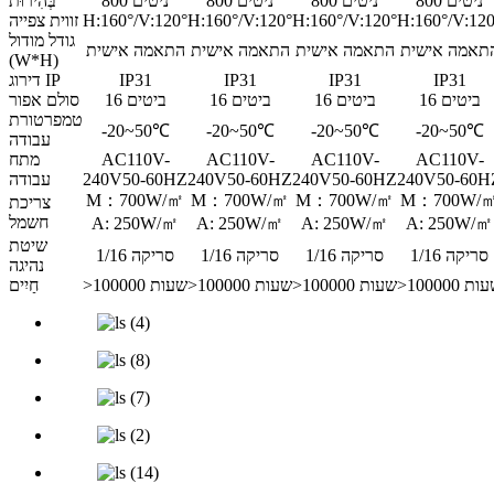
800 ניטים
800 ניטים
800 ניטים
800 ניטים
בְּהִירוּת
H:160°/V:120
H:160°/V:120°
H:160°/V:120°
H:160°/V:120°
זווית צפייה
גודל מודול
תאמה אישית
התאמה אישית
התאמה אישית
התאמה אישית
(W*H)
IP31
IP31
IP31
IP31
דירוג IP
16 ביטים
16 ביטים
16 ביטים
16 ביטים
סולם אפור
טמפרטורת
-20~50℃
-20~50℃
-20~50℃
-20~50℃
עבודה
AC110V-
AC110V-
AC110V-
AC110V-
מתח
50-60H
240V
50-60HZ
240V
50-60HZ
240V
50-60HZ
240V
עבודה
M：700W/㎡
M：700W/㎡
M：700W/㎡
M：700W/
צריכת
חשמל
A: 250W/㎡
A: 250W/㎡
A: 250W/㎡
A: 250W/㎡
שיטת
סריקה 1/16
סריקה 1/16
סריקה 1/16
סריקה 1/16
נהיגה
1000 שעות
>100000 שעות
>100000 שעות
>100000 שעות
חַיִים