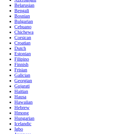
Belarusian
Bengali
Bosnian
Bulgarian
Cebuano
Chichewa
Corsican
Croatian
Dutch
Estonian
Filipino
Finnish
Frisian
Galician
Georgian
Gujarati
Haitian
Hausa
Hawaiian
Hebrew
Hmong
Hungarian
Icelandic
Igbo