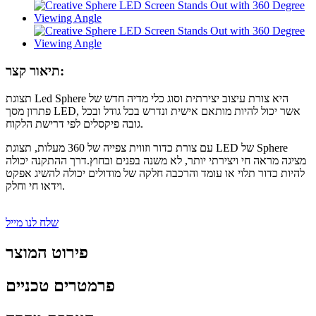
תיאור קצר:
תצוגת Led Sphere היא צורת עיצוב יצירתית וסוג כלי מדיה חדש של
פתרון מסך LED, אשר יכול להיות מותאם אישית ונדרש בכל גודל ובכל
גובה פיקסלים לפי דרישת הלקוח.
עם צורת כדור וזווית צפייה של 360 מעלות, תצוגת LED של Sphere
מציגה מראה חי ויצירתי יותר, לא משנה בפנים ובחוץ.דרך ההתקנה יכולה
להיות כדור תלוי או עומד והרכבה חלקה של מודולים יכולה להשיג אפקט
וידאו חי וחלק.
שלח לנו מייל
פירוט המוצר
פרמטרים טכניים