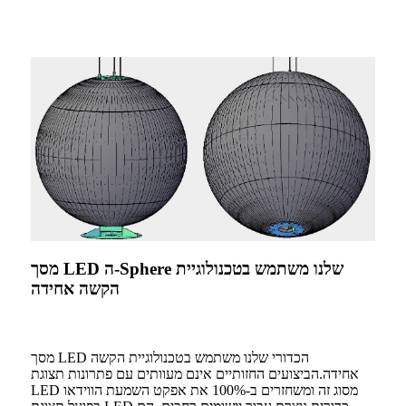
מסך LED ה-Sphere שלנו משתמש בטכנולוגיית
הקשה אחידה
מסך LED הכדורי שלנו משתמש בטכנולוגיית הקשה
אחידה.הביצועים החזותיים אינם מעוותים עם פתרונות תצוגת
LED מסוג זה ומשחזרים ב-100% את אפקט השמעת הווידאו