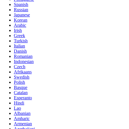
Spanish
Russian
Japanese
Korean
Arabic
Irish
Greek
Turkish
Italian
Danish
Romanian
Indonesian
Czech
Afrikaans
Swedish
Polish
Basque
Catalan
Esperanto
Hindi
Lao
Albanian
Amharic
Armenian
Azerbaijani