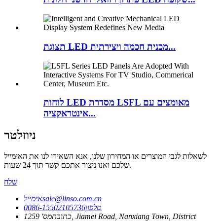
תצוגת LED מכנית חכמה ויצירתית...
לוחות LED מסדרת LSFL מאומצים עם
אינטראקציה...
ניוזלטר
לשאלות לגבי המוצרים או המחירון שלנו, אנא השאירו לנו את האימייל
שלכם ואנו ניצור אתכם קשר תוך 24 שעות.
שלח
sale@linso.com.cn
אימייל
טלפון
0086-15502105736
כתובת
מס' 1259, Jiamei Road, Nanxiang Town, District