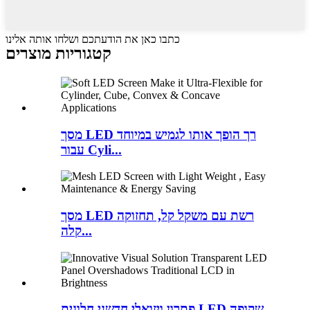
כתבו כאן את הודעתכם ושלחו אותה אלינו
קטגוריות מוצרים
מסך LED רך הופך אותו לגמיש במיוחד
עבור Cyli...
מסך LED רשת עם משקל קל, תחזוקה
קלה...
פתרון ויזואלי חדשני חלונית LED שקופה...