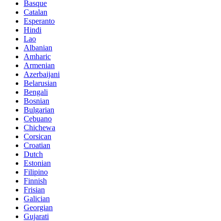
Basque
Catalan
Esperanto
Hindi
Lao
Albanian
Amharic
Armenian
Azerbaijani
Belarusian
Bengali
Bosnian
Bulgarian
Cebuano
Chichewa
Corsican
Croatian
Dutch
Estonian
Filipino
Finnish
Frisian
Galician
Georgian
Gujarati