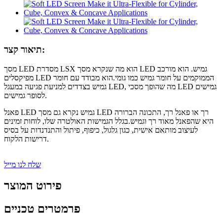
תיאור קצר:
מסך LED מסדרת LSX הוא מה שנקרא מסך LED גמיש. הוא מורכב
מפיקסלים LED הממוקמים על חומר גמיש כמו גומי.הוא מבודד עם חומר
גמיש בצדדים למניעת פגיעה במעגל LED, מה שהופך מסכי LED גמישים
לסופר גמישים.
פאנל LED גמיש נקרא גם מסך LED רך או פאנל רך, התכונה הברורה
היא שהפאנל מאוד רך וגמיש.בגלל הגמישות האולטרה שלו, לוחות זמינים
לעיצוב מותאם אישית, כגון גלגול, כיפוף, פיתול והתנדנדות על בסיס
דרישות הלקוח.
שלח לנו מייל
פירוט המוצר
פרמטרים טכניים