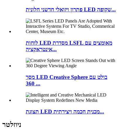
פתרון ויזואלי חדשני חלונית LED שקופה...
לוחות LED מסדרת LSFL מאומצים עם
אינטראקציה...
מסך LED Creative Sphere בולט עם
360 ...
תצוגת LED מכנית חכמה ויצירתית...
ניוזלטר