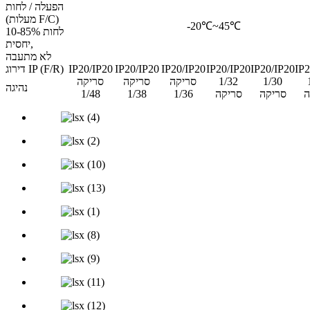
הפעלה / לחות
(מעלות F/C)
-20℃~45℃
10-85% לחות
יחסית,
לא מתעבה
IP2
IP20/IP20
IP20/IP20
IP20/IP20
IP20/IP20
IP20/IP20
דירוג IP (F/R)
1/30
1/32
סריקה
סריקה
סריקה
נהיגה
ה
סריקה
סריקה
1/36
1/38
1/48